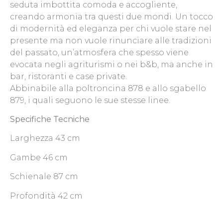
seduta imbottita comoda e accogliente,
creando armonia tra questi due mondi. Un tocco
di modernità ed eleganza per chi vuole stare nel
presente ma non vuole rinunciare alle tradizioni
del passato, un’atmosfera che spesso viene
evocata negli agriturismi o nei b&b, ma anche in
bar, ristoranti e case private.
Abbinabile alla poltroncina 878 e allo sgabello
879, i quali seguono le sue stesse linee.
Specifiche Tecniche
Larghezza 43 cm
Gambe 46 cm
Schienale 87 cm
Profondità 42 cm