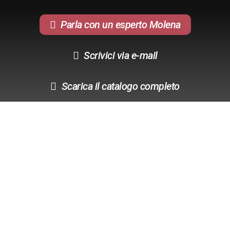
Parla con un esperto Molena
Scrivici via e-mail
Scarica il catalogo completo