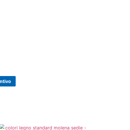
ntivo