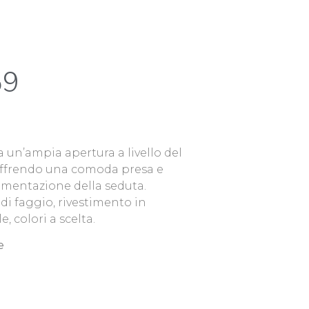
59
 un’ampia apertura a livello del
 offrendo una comoda presa e
imentazione della seduta.
 di faggio, rivestimento in
, colori a scelta.
e