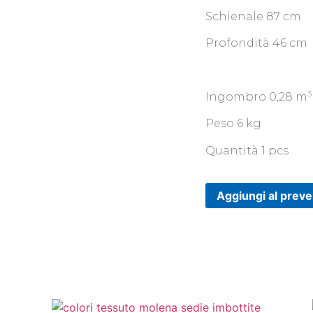
Schienale 87 cm
Profondità 46 cm
3
Ingombro 0,28 m
Peso 6 kg
Quantità 1 pcs
Aggiungi al preve