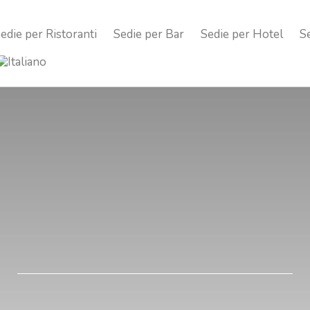
edie per Ristoranti
Sedie per Bar
Sedie per Hotel
S