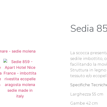
Sedia 8
La scocca presenta
sedile imbottito,
facilitando la mov
Struttura in legno
tessuto e/o ecopelle
Specifiche Tecnich
Larghezza 55 cm
Gambe 42 cm