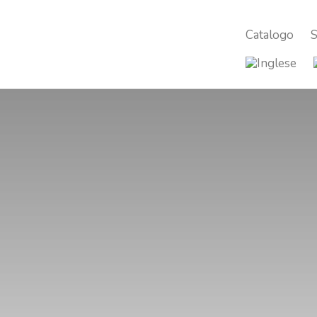
Catalogo
S